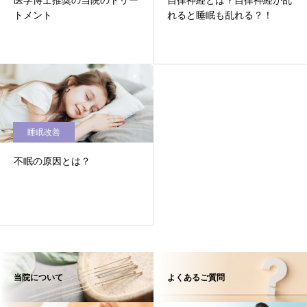
医学博士推奨の当院のトリー
自律神経とは？自律神経が乱
トメント
れると睡眠も乱れる？！
睡眠改善
不眠の原因とは？
当院について
よくあるご質問