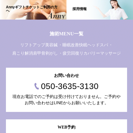
Annyギフトチケットご利用の方
採用情報
へ
施術MENU一覧
リフトアップ美容鍼
睡眠改善快眠ヘッドスパ
肩こり解消肩甲骨剥がし
疲労回復リカバリーマッサージ
お問い合わせ
050-3635-3130
現在お電話でのご予約は受け付けておりません。ご予約や
お問い合わせはLINEからお願いいたします。
WEB予約