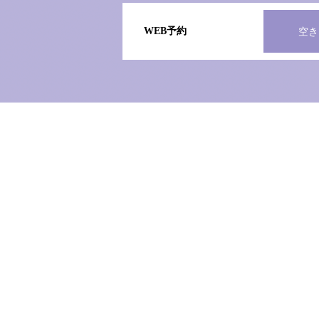
WEB予約
空き