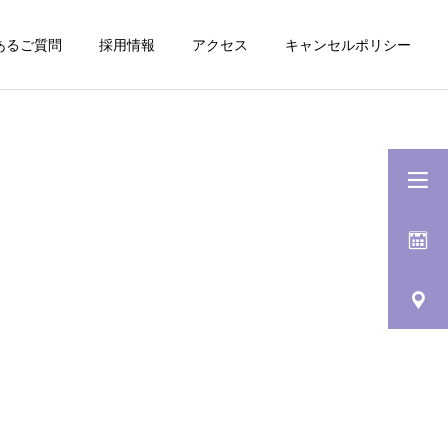
あるご質問
採用情報
アクセス
キャンセルポリシー
詳細を見る
剥が
疲労回復リカバリーマ
ッサージ